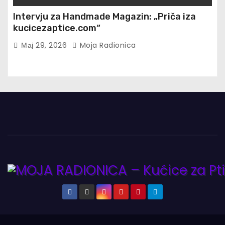
Intervju za Handmade Magazin: „Priča iza
kucicezaptice.com“
Мај 29, 2026
Moja Radionica