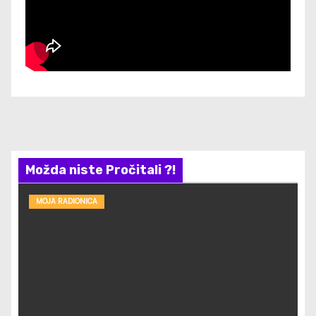
Možda niste Pročitali ?!
MOJA RADIONICA