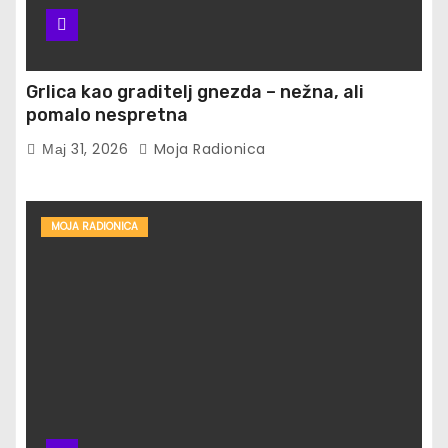
Grlica kao graditelj gnezda – nežna, ali
pomalo nespretna
Мај 31, 2026
Moja Radionica
MOJA RADIONICA