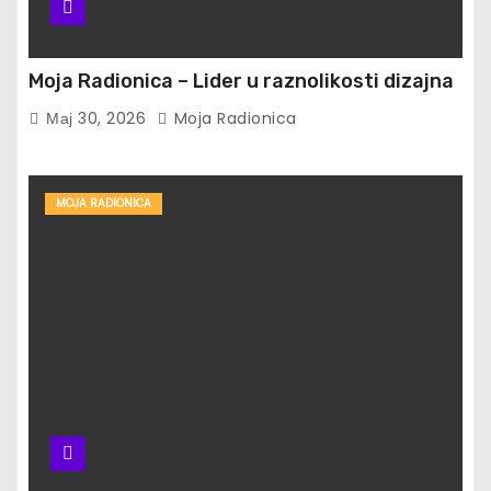
Moja Radionica – Lider u raznolikosti dizajna
Мај 30, 2026
Moja Radionica
MOJA RADIONICA