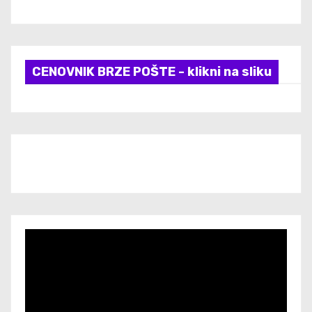
CENOVNIK BRZE POŠTE - klikni na sliku