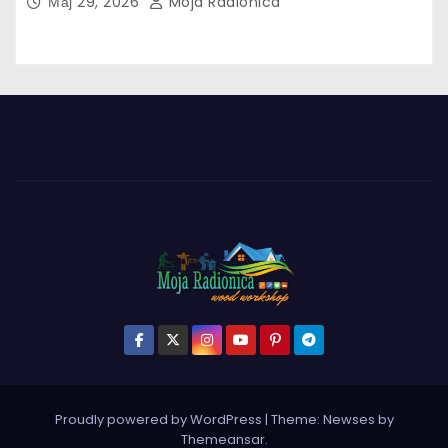
Мај 29, 2026
Moja Radionica
Proudly powered by WordPress
|
Theme:
Newses
by
Themeansar
.