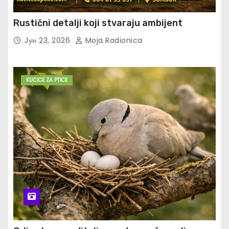
Rustični detalji koji stvaraju ambijent
Јун 23, 2026
Moja Radionica
KUĆICE ZA PTICE