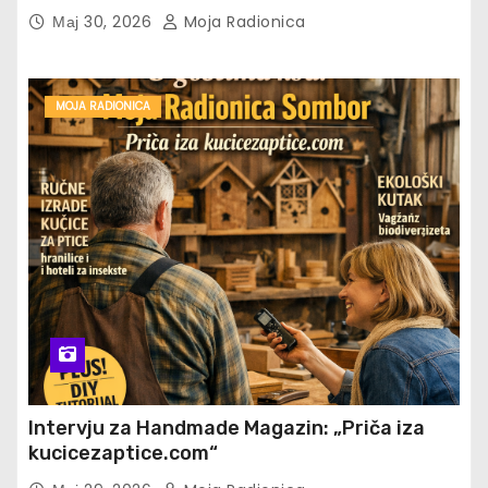
Мај 30, 2026
Moja Radionica
MOJA RADIONICA
Intervju za Handmade Magazin: „Priča iza
kucicezaptice.com“