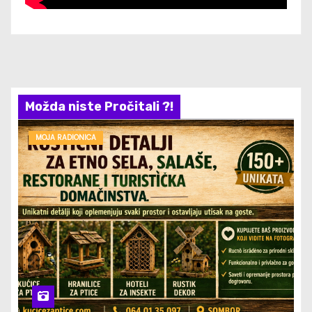
Možda niste Pročitali ?!
MOJA RADIONICA