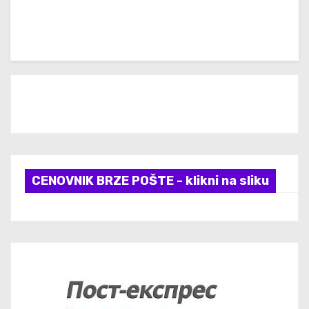
CENOVNIK BRZE POŠTE - klikni na sliku