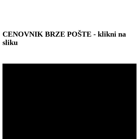
CENOVNIK BRZE POŠTE - klikni na
sliku