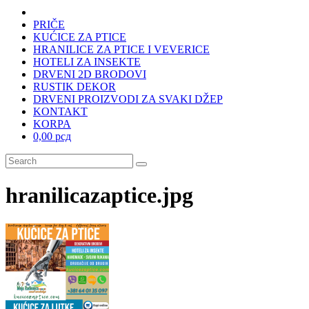
PRIČE
KUĆICE ZA PTICE
HRANILICE ZA PTICE I VEVERICE
HOTELI ZA INSEKTE
DRVENI 2D BRODOVI
RUSTIK DEKOR
DRVENI PROIZVODI ZA SVAKI DŽEP
KONTAKT
KORPA
0,00 рсд
hranilicazaptice.jpg