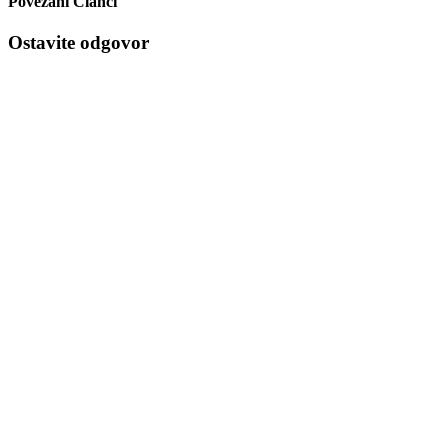
Povezani Članci
Ostavite odgovor