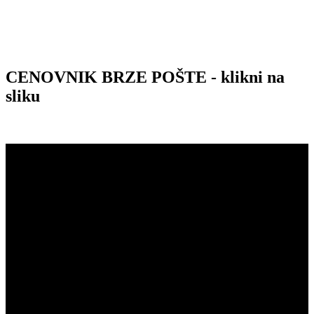
CENOVNIK BRZE POŠTE - klikni na
sliku