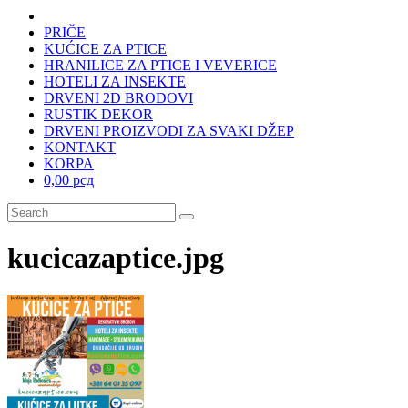
PRIČE
KUĆICE ZA PTICE
HRANILICE ZA PTICE I VEVERICE
HOTELI ZA INSEKTE
DRVENI 2D BRODOVI
RUSTIK DEKOR
DRVENI PROIZVODI ZA SVAKI DŽEP
KONTAKT
KORPA
0,00 рсд
kucicazaptice.jpg