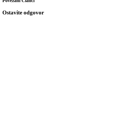
Povezani Članci
Ostavite odgovor