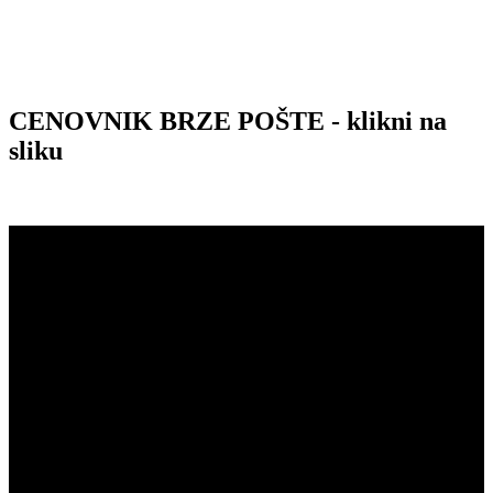
CENOVNIK BRZE POŠTE - klikni na
sliku