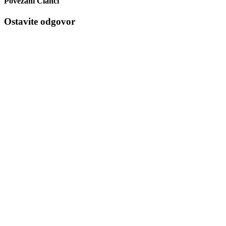
Povezani Članci
Ostavite odgovor