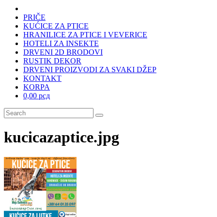
PRIČE
KUĆICE ZA PTICE
HRANILICE ZA PTICE I VEVERICE
HOTELI ZA INSEKTE
DRVENI 2D BRODOVI
RUSTIK DEKOR
DRVENI PROIZVODI ZA SVAKI DŽEP
KONTAKT
KORPA
0,00 рсд
kucicazaptice.jpg