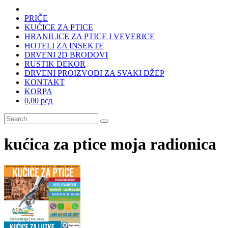
PRIČE
KUĆICE ZA PTICE
HRANILICE ZA PTICE I VEVERICE
HOTELI ZA INSEKTE
DRVENI 2D BRODOVI
RUSTIK DEKOR
DRVENI PROIZVODI ZA SVAKI DŽEP
KONTAKT
KORPA
0,00 рсд
kućica za ptice moja radionica