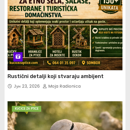
Rustični detalji koji stvaraju ambijent
Јун 23, 2026
Moja Radionica
KUĆICE ZA PTICE