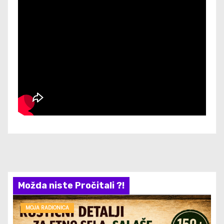
Možda niste Pročitali ?!
MOJA RADIONICA