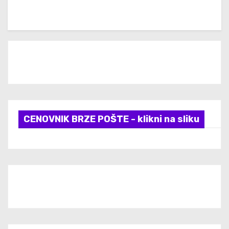
CENOVNIK BRZE POŠTE - klikni na sliku