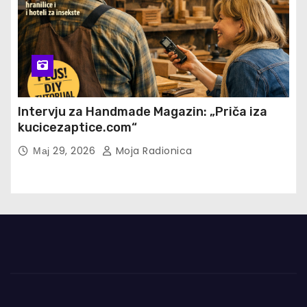
Intervju za Handmade Magazin: „Priča iza
kucicezaptice.com“
Мај 29, 2026
Moja Radionica