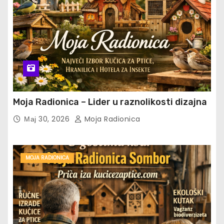
Moja Radionica – Lider u raznolikosti dizajna
Мај 30, 2026
Moja Radionica
MOJA RADIONICA