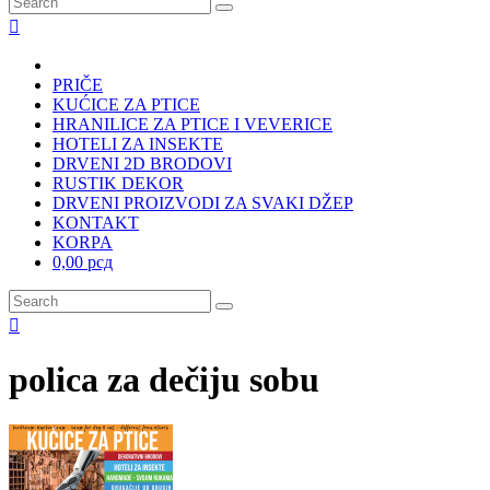
PRIČE
KUĆICE ZA PTICE
HRANILICE ZA PTICE I VEVERICE
HOTELI ZA INSEKTE
DRVENI 2D BRODOVI
RUSTIK DEKOR
DRVENI PROIZVODI ZA SVAKI DŽEP
KONTAKT
KORPA
0,00 рсд
polica za dečiju sobu