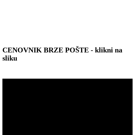
CENOVNIK BRZE POŠTE - klikni na
sliku