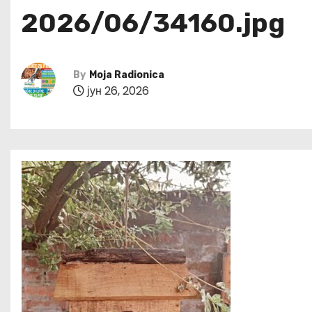
2026/06/34160.jpg
By
Moja Radionica
јун 26, 2026