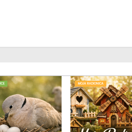
ICE
MOJA RADIONICA