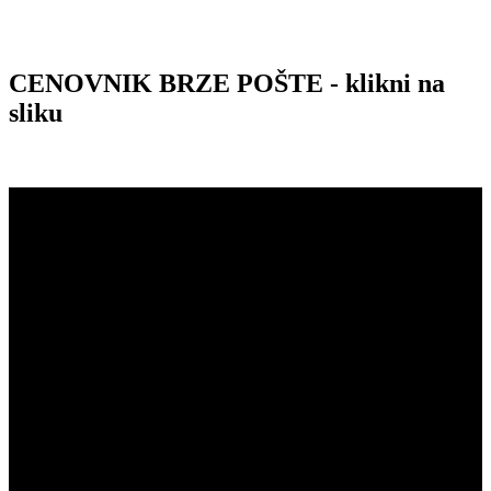
CENOVNIK BRZE POŠTE - klikni na
sliku