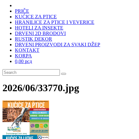
PRIČE
KUĆICE ZA PTICE
HRANILICE ZA PTICE I VEVERICE
HOTELI ZA INSEKTE
DRVENI 2D BRODOVI
RUSTIK DEKOR
DRVENI PROIZVODI ZA SVAKI DŽEP
KONTAKT
KORPA
0,00 рсд
2026/06/33770.jpg