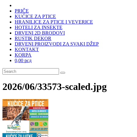
PRIČE
KUĆICE ZA PTICE
HRANILICE ZA PTICE I VEVERICE
HOTELI ZA INSEKTE
DRVENI 2D BRODOVI
RUSTIK DEKOR
DRVENI PROIZVODI ZA SVAKI DŽEP
KONTAKT
KORPA
0,00 рсд
2026/06/33573-scaled.jpg