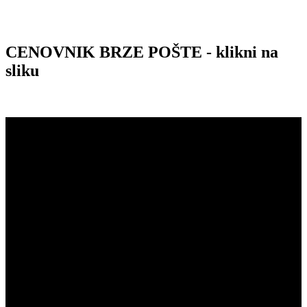
CENOVNIK BRZE POŠTE - klikni na
sliku