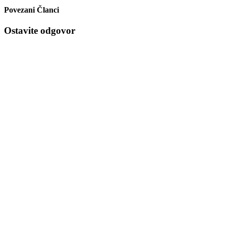
Povezani Članci
Ostavite odgovor