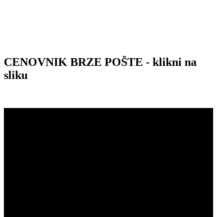
CENOVNIK BRZE POŠTE - klikni na
sliku