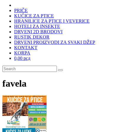
PRIČE
KUĆICE ZA PTICE
HRANILICE ZA PTICE I VEVERICE
HOTELI ZA INSEKTE
DRVENI 2D BRODOVI
RUSTIK DEKOR
DRVENI PROIZVODI ZA SVAKI DŽEP
KONTAKT
KORPA
0,00 рсд
favela