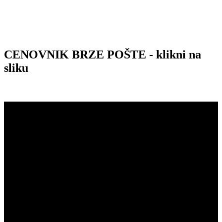
CENOVNIK BRZE POŠTE - klikni na
sliku