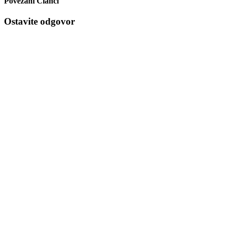
Povezani Članci
Ostavite odgovor