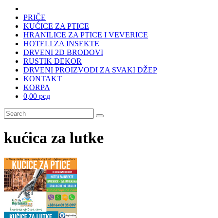
PRIČE
KUĆICE ZA PTICE
HRANILICE ZA PTICE I VEVERICE
HOTELI ZA INSEKTE
DRVENI 2D BRODOVI
RUSTIK DEKOR
DRVENI PROIZVODI ZA SVAKI DŽEP
KONTAKT
KORPA
0,00 рсд
kućica za lutke