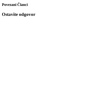
Povezani Članci
Ostavite odgovor