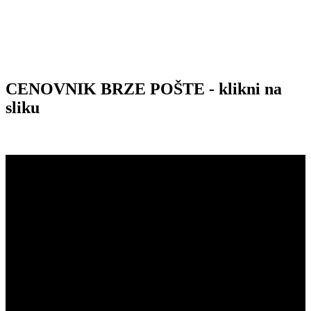
CENOVNIK BRZE POŠTE - klikni na
sliku