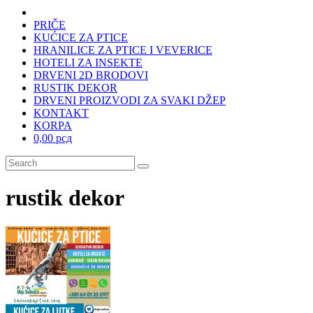
PRIČE
KUĆICE ZA PTICE
HRANILICE ZA PTICE I VEVERICE
HOTELI ZA INSEKTE
DRVENI 2D BRODOVI
RUSTIK DEKOR
DRVENI PROIZVODI ZA SVAKI DŽEP
KONTAKT
KORPA
0,00 рсд
rustik dekor