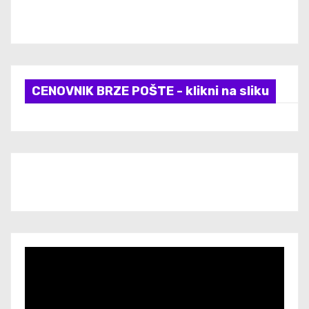
CENOVNIK BRZE POŠTE - klikni na sliku