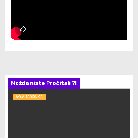
Možda niste Pročitali ?!
MOJA RADIONICA