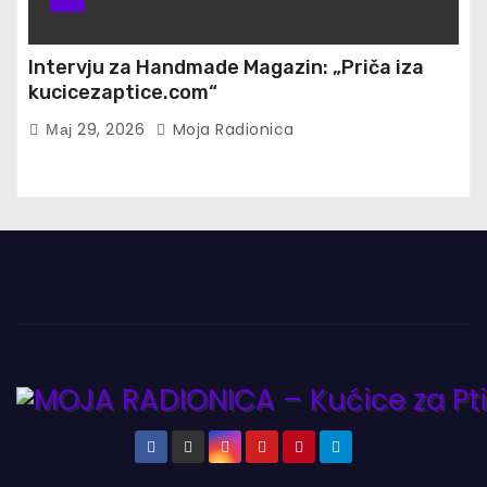
Intervju za Handmade Magazin: „Priča iza
kucicezaptice.com“
Мај 29, 2026
Moja Radionica