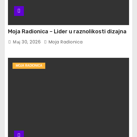
Moja Radionica – Lider u raznolikosti dizajna
Мај 30, 2026
Moja Radionica
MOJA RADIONICA