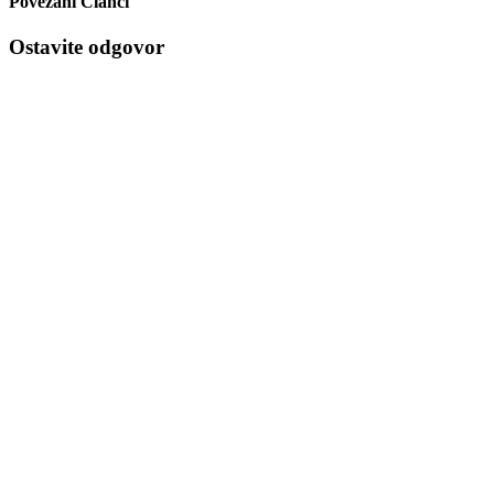
Povezani Članci
Ostavite odgovor