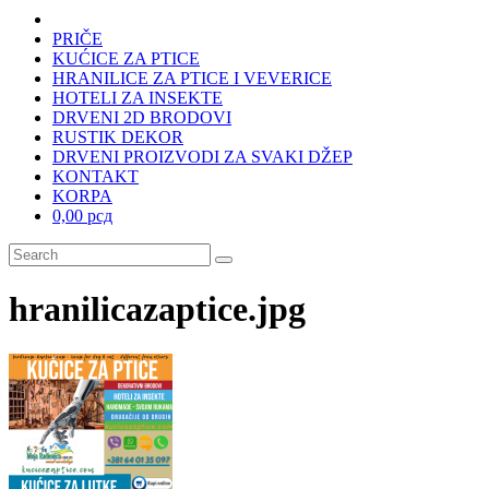
PRIČE
KUĆICE ZA PTICE
HRANILICE ZA PTICE I VEVERICE
HOTELI ZA INSEKTE
DRVENI 2D BRODOVI
RUSTIK DEKOR
DRVENI PROIZVODI ZA SVAKI DŽEP
KONTAKT
KORPA
0,00 рсд
hranilicazaptice.jpg