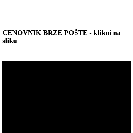
CENOVNIK BRZE POŠTE - klikni na
sliku