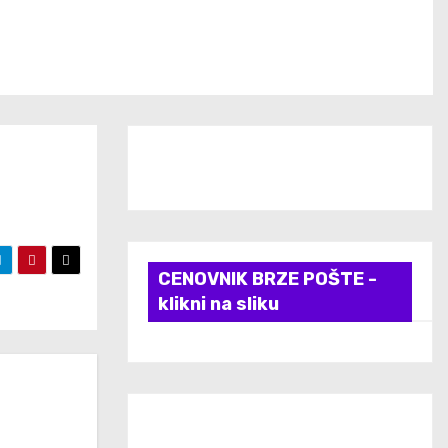
CENOVNIK BRZE POŠTE -
klikni na sliku