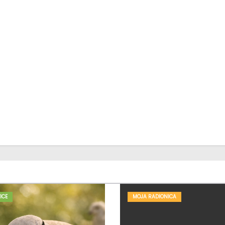
ICE
MOJA RADIONICA