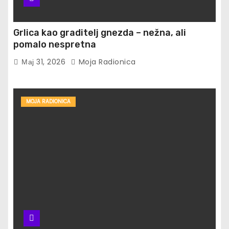
Grlica kao graditelj gnezda – nežna, ali
pomalo nespretna
Мај 31, 2026
Moja Radionica
MOJA RADIONICA