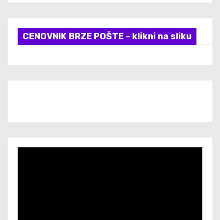
CENOVNIK BRZE POŠTE - klikni na sliku