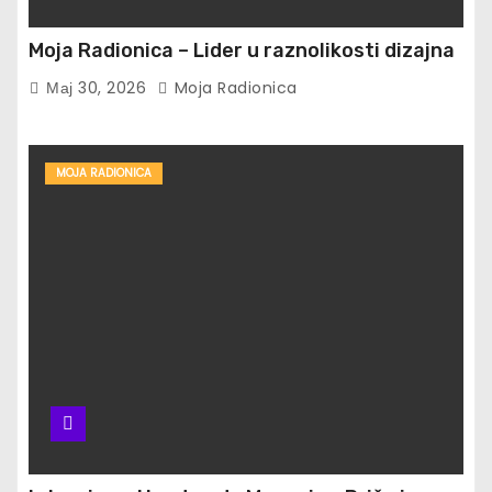
Moja Radionica – Lider u raznolikosti dizajna
Мај 30, 2026
Moja Radionica
MOJA RADIONICA