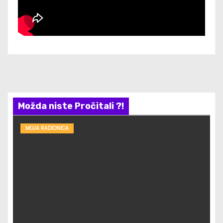
Možda niste Pročitali ?!
MOJA RADIONICA