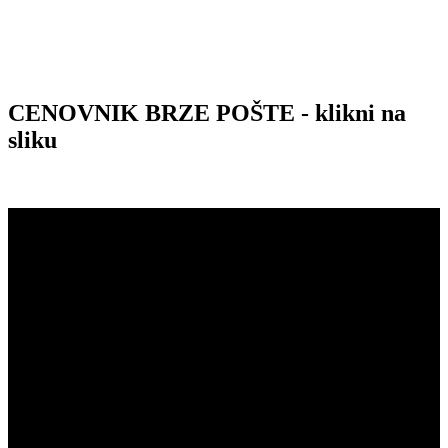
CENOVNIK BRZE POŠTE - klikni na
sliku