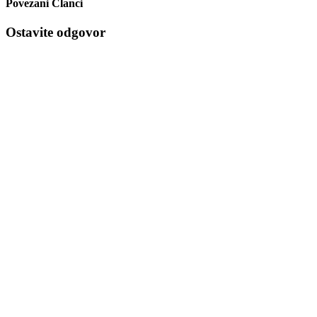
Povezani Članci
Ostavite odgovor