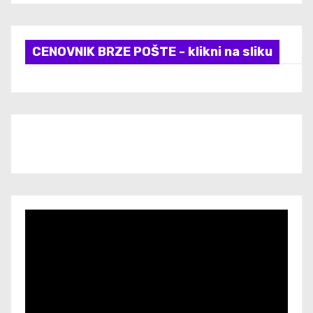
CENOVNIK BRZE POŠTE - klikni na sliku