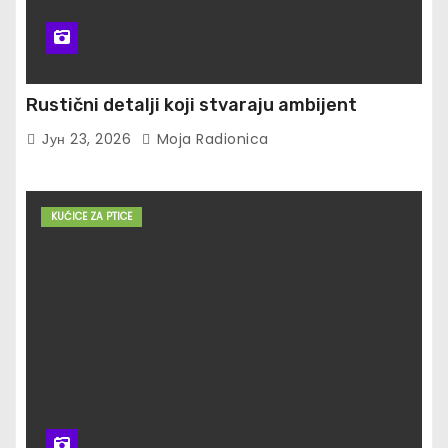
Rustični detalji koji stvaraju ambijent
Јун 23, 2026
Moja Radionica
KUĆICE ZA PTICE