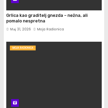
Grlica kao graditelj gnezda – nežna, ali
pomalo nespretna
Мај 31, 2026
Moja Radionica
MOJA RADIONICA