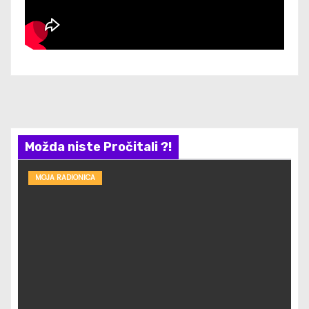
Možda niste Pročitali ?!
MOJA RADIONICA