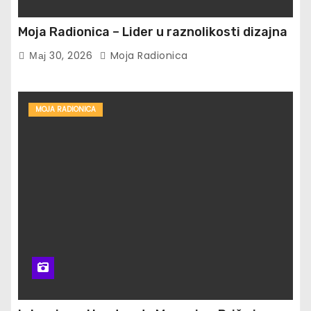
Moja Radionica – Lider u raznolikosti dizajna
Мај 30, 2026
Moja Radionica
MOJA RADIONICA