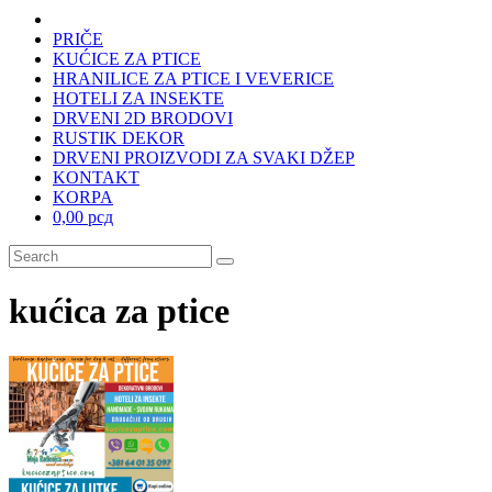
PRIČE
KUĆICE ZA PTICE
HRANILICE ZA PTICE I VEVERICE
HOTELI ZA INSEKTE
DRVENI 2D BRODOVI
RUSTIK DEKOR
DRVENI PROIZVODI ZA SVAKI DŽEP
KONTAKT
KORPA
0,00 рсд
kućica za ptice